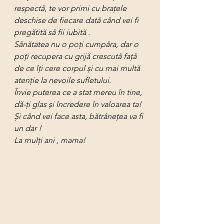
respectă, te vor primi cu brațele 
deschise de fiecare dată când vei fi 
pregătită să fii iubită .
Sănătatea nu o poți cumpăra, dar o 
poți recupera cu grijă crescută față  
de ce îți cere corpul și cu mai multă 
atenție la nevoile sufletului. 
Învie puterea ce a stat mereu în tine, 
dă-ți glas și încredere în valoarea ta! 
Și când vei face asta, bătrânețea va fi 
un dar !
La mulți ani , mama!