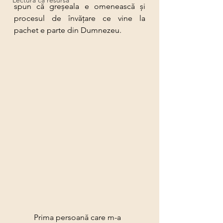
Lectura ca resursă
spun că greşeala e omenească şi 
procesul de învăţare ce vine la 
pachet e parte din Dumnezeu.
	Prima persoană care m-a 